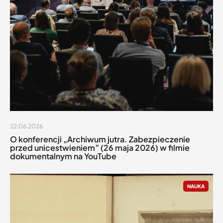
22.06.2026
O konferencji „Archiwum jutra. Zabezpieczenie
przed unicestwieniem” (26 maja 2026) w filmie
dokumentalnym na YouTube
NAUKA