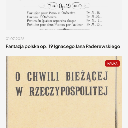
01.07.2026
Fantazja polska op. 19 Ignacego Jana Paderewskiego
NAUKA