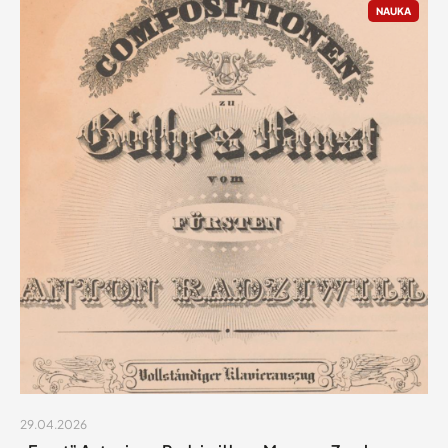
NAUKA
29.04.2026