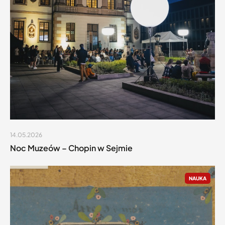
14.05.2026
Noc Muzeów – Chopin w Sejmie
NAUKA