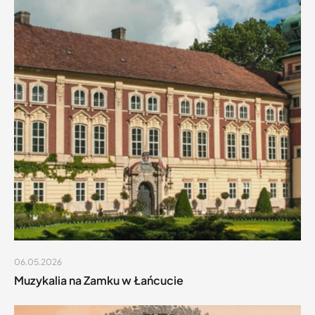
06.05.2026
Muzykalia na Zamku w Łańcucie