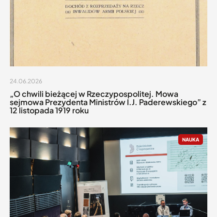
24.06.2026
„O chwili bieżącej w Rzeczypospolitej. Mowa
sejmowa Prezydenta Ministrów I.J. Paderewskiego” z
12 listopada 1919 roku
NAUKA