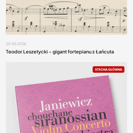
20.05.2026
Teodor Leszetycki – gigant fortepianu z Łańcuta
STRONA GŁÓWNA