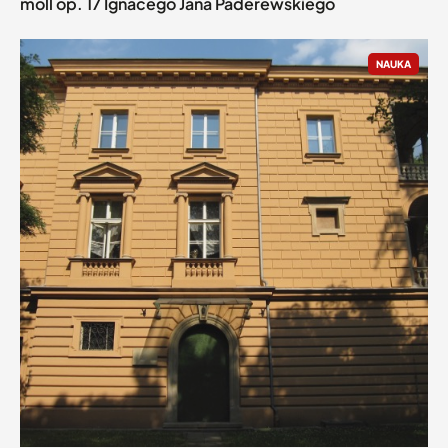
moll op. 17 Ignacego Jana Paderewskiego
NAUKA