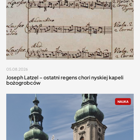
05.08.2026
Joseph Latzel – ostatni regens chori nyskiej kapeli
bożogrobców
NAUKA