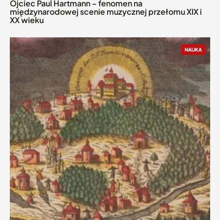
Ojciec Paul Hartmann – fenomen na
międzynarodowej scenie muzycznej przełomu XIX i
XX wieku
NAUKA