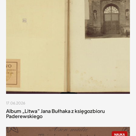
17.06.2026
Album „Litwa” Jana Bułhaka z księgozbioru
Paderewskiego
NAUKA