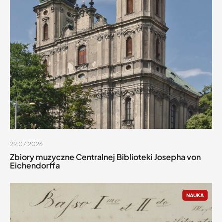
29.07.2026
Zbiory muzyczne Centralnej Biblioteki Josepha von
Eichendorffa
NAUKA