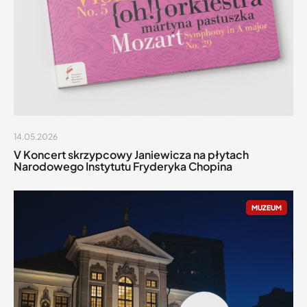
14.05.2026
V Koncert skrzypcowy Janiewicza na płytach
Narodowego Instytutu Fryderyka Chopina
MUZEUM