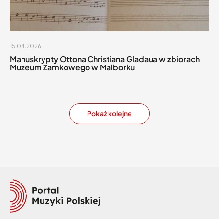
15.04.2026
Manuskrypty Ottona Christiana Gladaua w zbiorach
Muzeum Zamkowego w Malborku
Pokaż kolejne